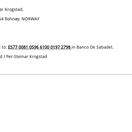
ar Krogstad,
664 Rolvsøy, NORWAY
 to:
ES77 0081 0596 6100 0197 2798
in Banco De Sabadel,
d / Per-Steinar Krogstad